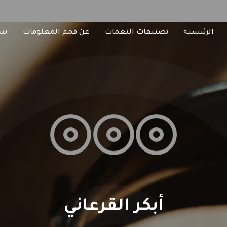
الرئيسية
تصنيفات النغمات
عن قمم المعلومات
شا
أبكر القرعاني