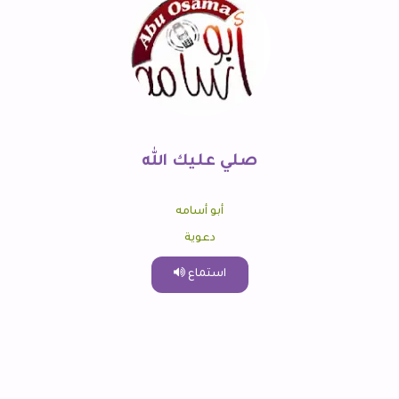
صلي عليك الله
أبو أسامه
دعوية
استماع