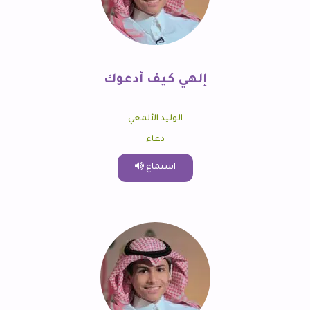
إلهي كيف أدعوك
الوليد الألمعي
دعاء
استماع