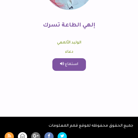
إلهي الطاعة تسرك
الوليد الألمعي
دعاء
استماع
جميع الحقوق محفوظه لموقع قمم المعلومات