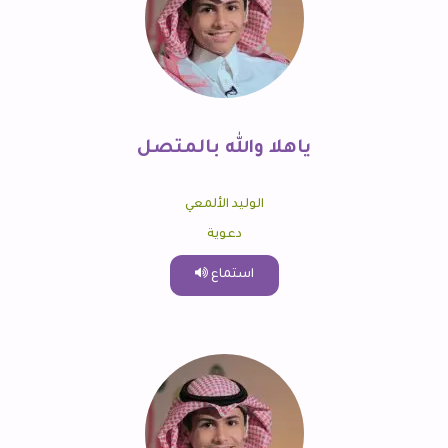
ياهلا والله بالمتصل
الوليد الألمعي
دعوية
استماع