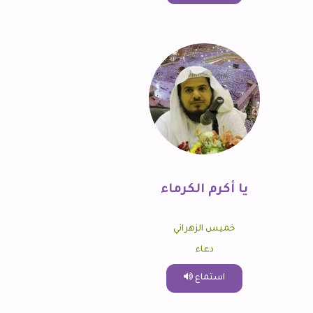
يا أكرم الكرماء
خميس الزهراني
دعاء
استماع