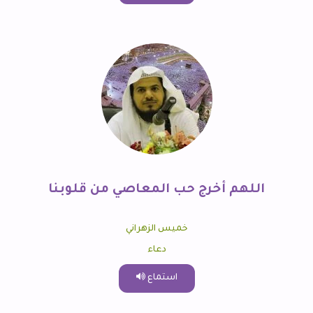
اللهم أخرج حب المعاصي من قلوبنا
خميس الزهراني
دعاء
استماع