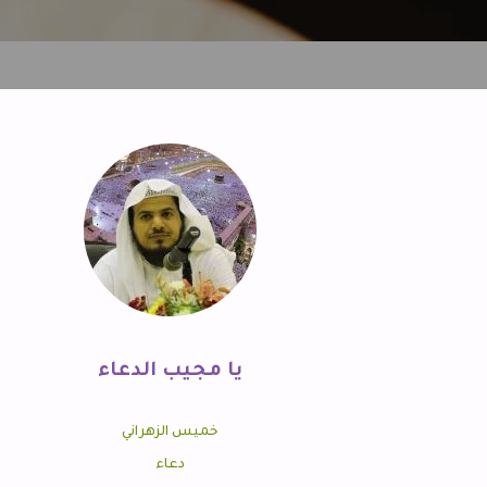
يا مجيب الدعاء
خميس الزهراني
دعاء