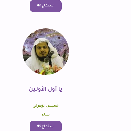
استماع
يا أول الأولين
خميس الزهراني
دعاء
استماع