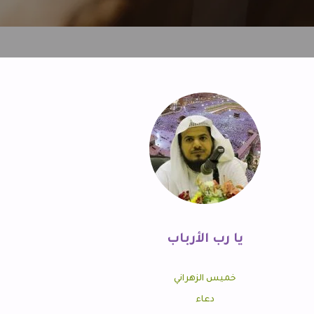
يا رب الأرباب
خميس الزهراني
دعاء