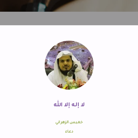
لا إله إلا الله
خميس الزهراني
دعاء