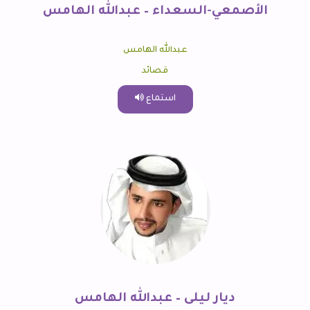
الأصمعي-السعداء – عبدالله الهامس
عبدالله الهامس
قصائد
استماع
ديار ليلى – عبدالله الهامس