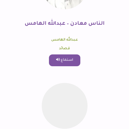
الناس معادن – عبدالله الهامس
عبدالله الهامس
قصائد
استماع