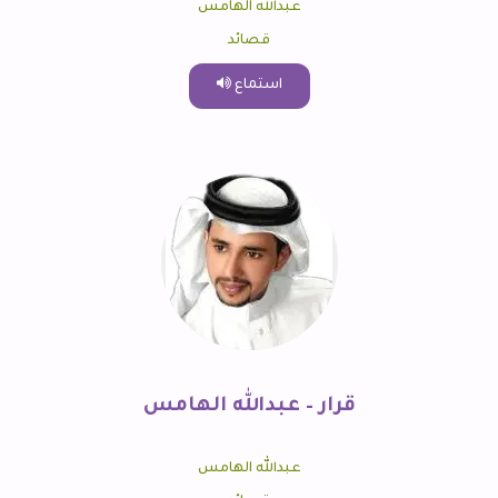
عبدالله الهامس
قصائد
استماع
قرار – عبدالله الهامس
عبدالله الهامس