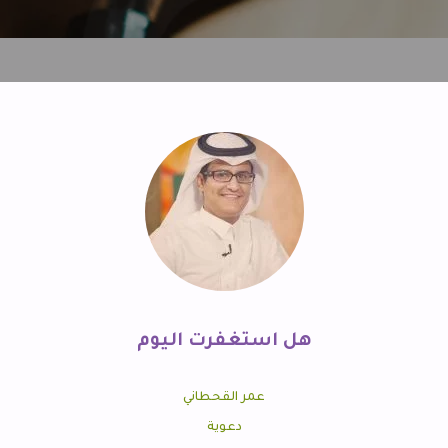
هل استغفرت اليوم
عمر القحطاني
دعوية