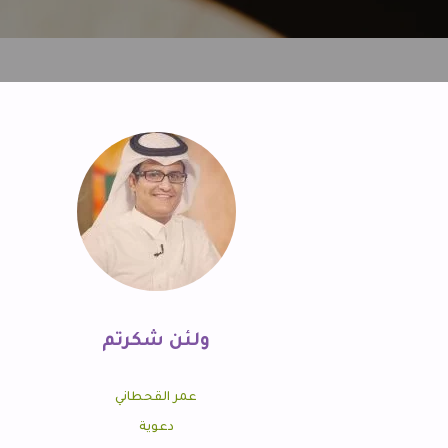
ولئن شكرتم
عمر القحطاني
دعوية