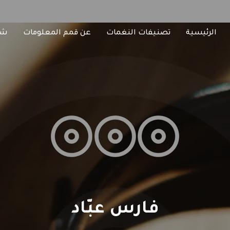
الرئيسية
تصنيفات النغمات
عن قمم المعلومات
شا
فارس عبّاد