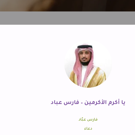
يا أكرم الأكرمين – فارس عباد
فارس عبّاد
دعاء