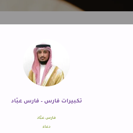
تكبيرات فارس – فارس عبّاد
فارس عبّاد
دعاء