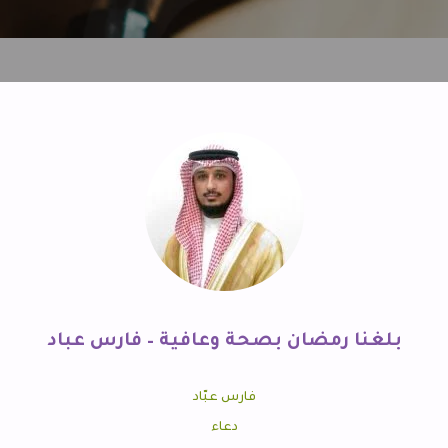
بلغنا رمضان بصحة وعافية – فارس عباد
فارس عبّاد
دعاء