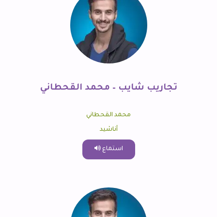
تجاريب شايب – محمد القحطاني
محمد القحطاني
أناشيد
استماع