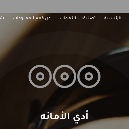
الرئيسية
تصنيفات النغمات
عن قمم المعلومات
شا
أدي الأمانه