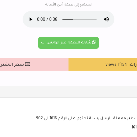
استمع إلى نغمة أدي الأمانه
شارك النغمة عبر الواتس اب
1٬1 views
سعر الاشتراك : ٥
ير مفعلة - ارسل رسالة تحتوي على الرقم 1616 الى 902