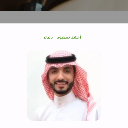
أحمد سعود
دعاء