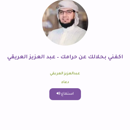
اكفني بحلالك عن حرامك – عبد العزيز العريقي
عبدالعزيز العريقي
دعاء
استماع