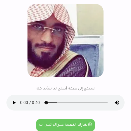
استمع إلى نغمة أصلح لنا شأننا كله
شارك النغمة عبر الواتس اب