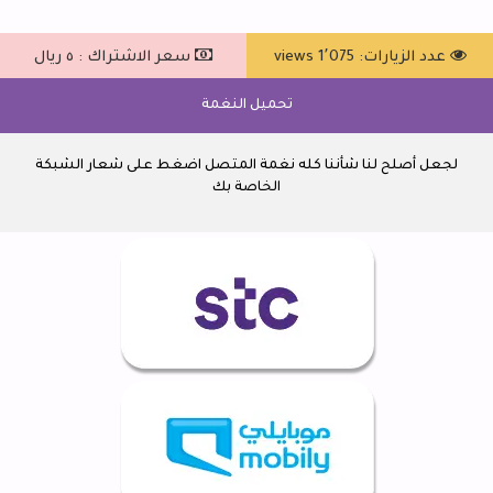
عدد الزيارات: 1٬075 views
سعر الاشتراك : ٥ ريال
تحميل النغمة
لجعل أصلح لنا شأننا كله نغمة المتصل اضغط على شعار الشبكة
الخاصة بك