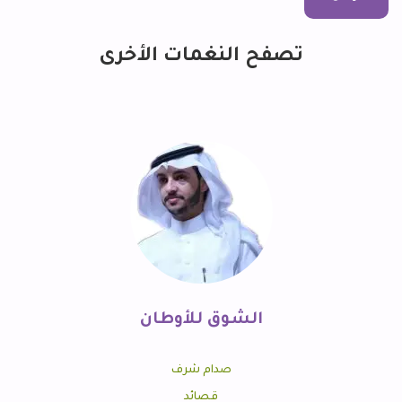
تصفح النغمات الأخرى
الشوق للأوطان
صدام شرف
قصائد