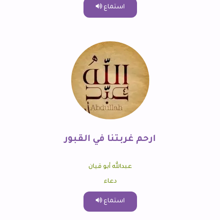
استماع
ارحم غربتنا في القبور
عبدالله أبو قيان
دعاء
استماع