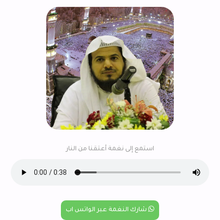
استمع إلى نغمة أعتقنا من النار
شارك النغمة عبر الواتس اب