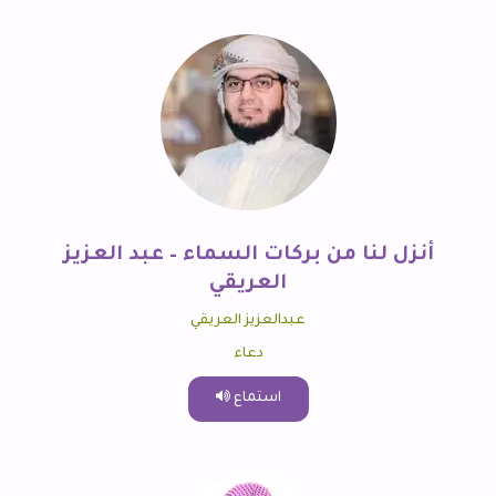
أنزل لنا من بركات السماء – عبد العزيز
العريقي
عبدالعزيز العريقي
دعاء
استماع