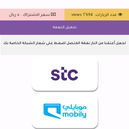
عدد الزيارات: 1٬694 views
سعر الاشتراك : ٥ ريال
تحميل النغمة
لجعل أعتقنا من النار نغمة المتصل اضغط على شعار الشبكة الخاصة بك