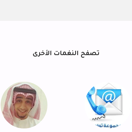
تصفح النغمات الأخرى