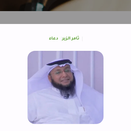
ثامر الزير
دعاء