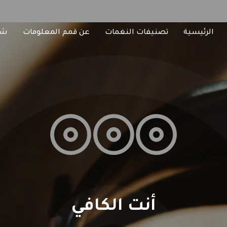
الرئيسية
تصنيفات النغمات
عن قمم المعلومات
شا
أنت الكافي