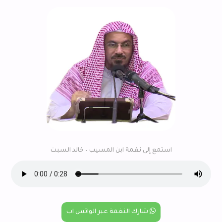
استمع إلى نغمة ابن المسيب – خالد السبت
شارك النغمة عبر الواتس اب