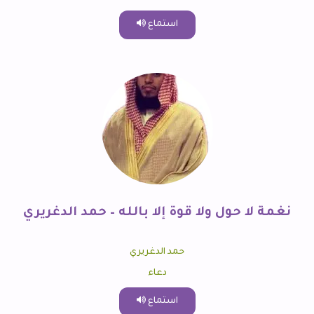
استماع
نغمة لا حول ولا قوة إلا بالله – حمد الدغريري
حمد الدغريري
دعاء
استماع