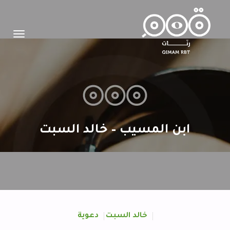
Toggle
igation
ابن المسيب – خالد السبت
خالد السبت
دعوية