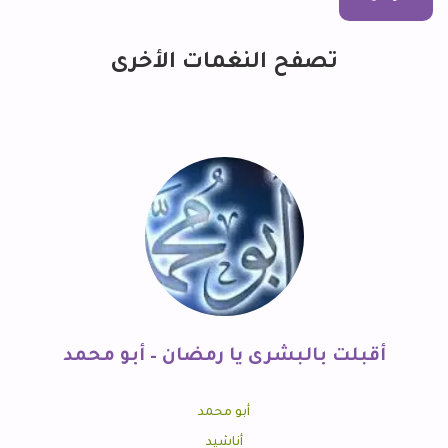
تصفح النغمات الأخرى
أقبلت بالبشرى يا رمضان – أبو محمد
أبو محمد
أناشيد