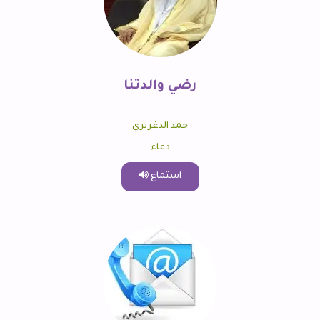
رضي والدتنا
حمد الدغريري
دعاء
استماع