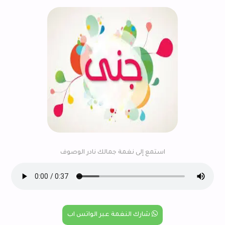
استمع إلى نغمة جمالك نادر الوصوف
شارك النغمة عبر الواتس اب