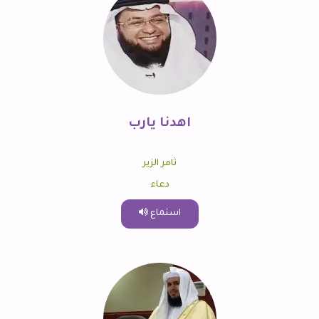
اهدنا يارب
ثامر الزير
دعاء
استماع