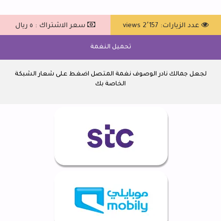
عدد الزيارات: 2٬157 views
سعر الاشتراك : ٥ ريال
تحميل النغمة
لجعل جمالك نادر الوصوف نغمة المتصل اضغط على شعار الشبكة
الخاصة بك