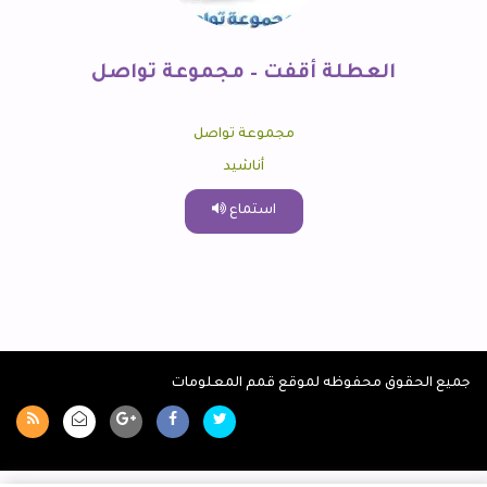
العطلة أقفت – مجموعة تواصل
مجموعة تواصل
أناشيد
استماع
جميع الحقوق محفوظه لموقع قمم المعلومات