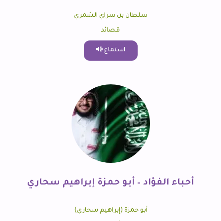
سلطان بن سراي الشمري
قصائد
استماع
أحباء الفؤاد – أبو حمزة إبراهيم سحاري
أبو حمزة (إبراهيم سحاري)