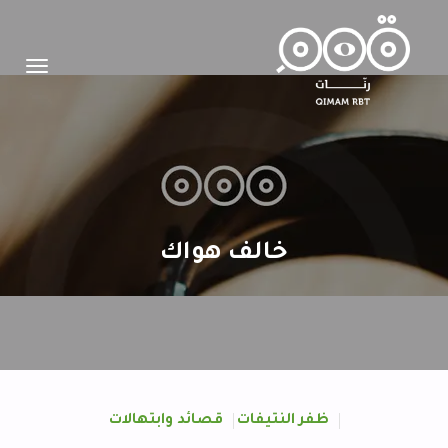
Toggle
igation
خالف هواك
ظفر النتيفات
قصائد وابتهالات