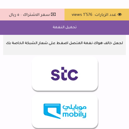
عدد الزيارات: 1٬576 views
سعر الاشتراك : ٥ ريال
تحميل النغمة
لجعل خالف هواك نغمة المتصل اضغط على شعار الشبكة الخاصة بك