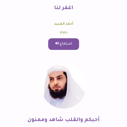
اغفر لنا
أحمد العبيد
دعاء
استماع
أحبكم والقلب شاهد وممنون