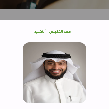
أحمد النفيس
أناشيد