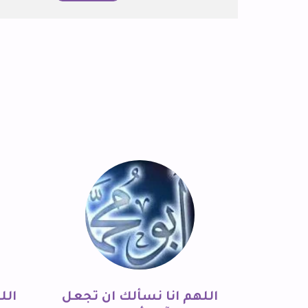
اللهم انا نسألك ان تجعل
الل