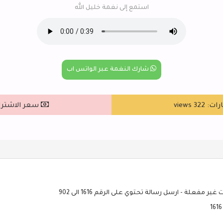
استمع إلى نغمة خليل الله
شارك النغمة عبر الواتس اب
322 views
سعر الاشتراك : ٥
ير مفعلة - ارسل رسالة تحتوي على الرقم 1616 الى 902