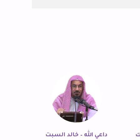
ك
داعي الله – خالد السبت