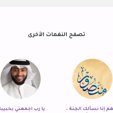
تصفح النغمات الأخرى
هم إنا نسألك الجنة –
يا رب اجمعني بحبيب