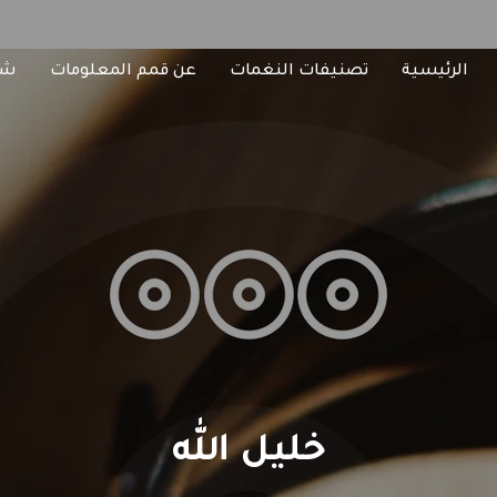
الرئيسية
تصنيفات النغمات
عن قمم المعلومات
شا
خليل الله