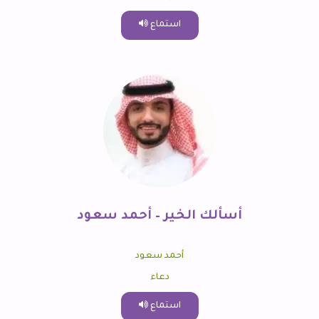
استماع
أسألك الخير – أحمد سعود
أحمد سعود
دعاء
استماع