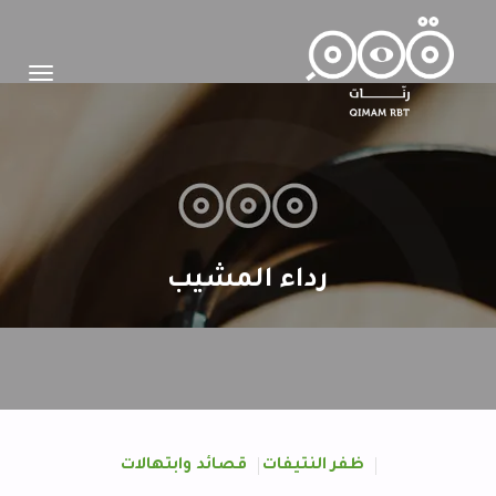
Toggle
igation
رداء المشيب
ظفر النتيفات
قصائد وابتهالات