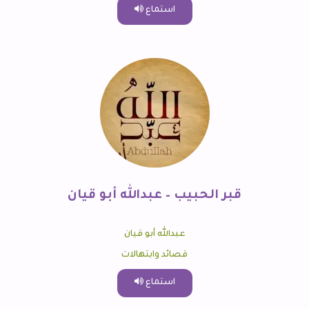
استماع
قبر الحبيب – عبدالله أبو قيان
عبدالله أبو قيان
قصائد وابتهالات
استماع