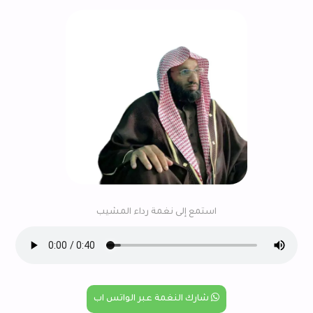
استمع إلى نغمة رداء المشيب
شارك النغمة عبر الواتس اب