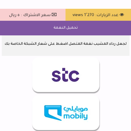
عدد الزيارات: 1٬270 views
سعر الاشتراك : ٥ ريال
تحميل النغمة
لجعل رداء المشيب نغمة المتصل اضغط على شعار الشبكة الخاصة بك