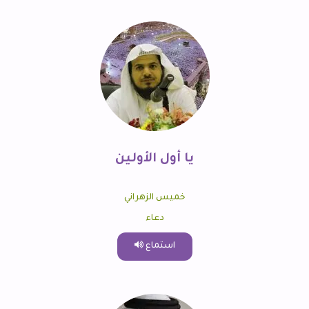
يا أول الأولين
خميس الزهراني
دعاء
استماع