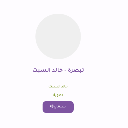
تبصرة – خالد السبت
خالد السبت
دعوية
استماع