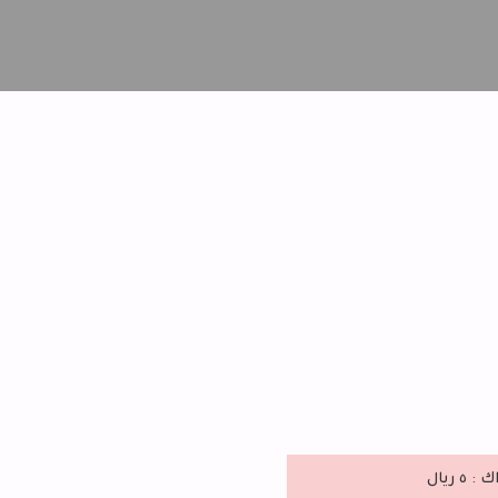
 ريال