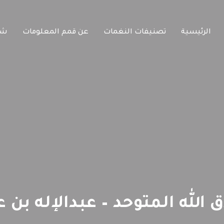
الرئيسية
تصنيفات النغمات
عن قمم المعلومات
شا
الله المتوحد – عبدالإله بن 