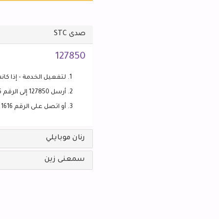
صدى STC
127850
لتفعيل الخدمة - إذا كانت غ
أرسل 127850 إلى الرقم 1616
أو اتصل على الرقم 1616
رنان موبايلي
سمعنى زين