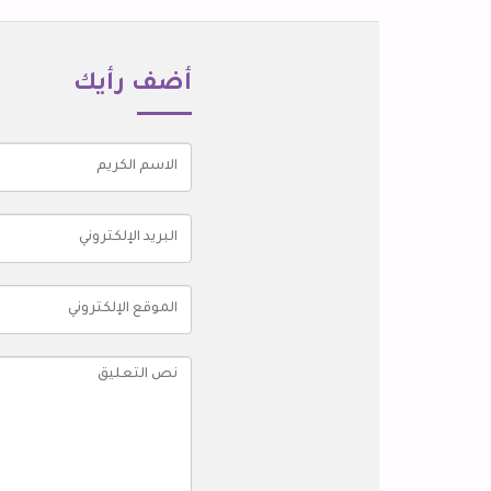
أضف رأيك