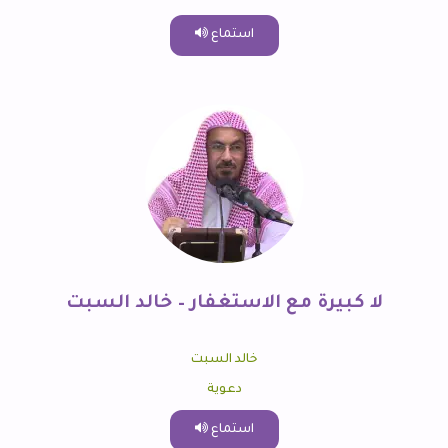
استماع
لا كبيرة مع الاستغفار – خالد السبت
خالد السبت
دعوية
استماع