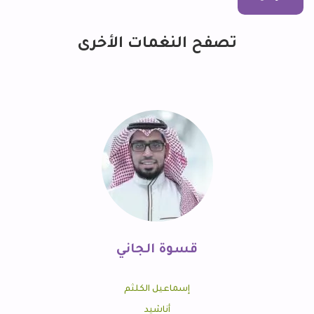
تصفح النغمات الأخرى
قسوة الجاني
إسماعيل الكلثم
أناشيد