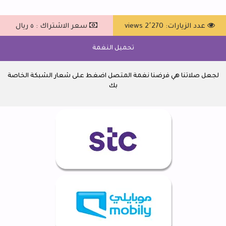
عدد الزيارات: 2٬270 views
سعر الاشتراك : ٥ ريال
تحميل النغمة
لجعل صلاتنا هي فرضنا نغمة المتصل اضغط على شعار الشبكة الخاصة
بك