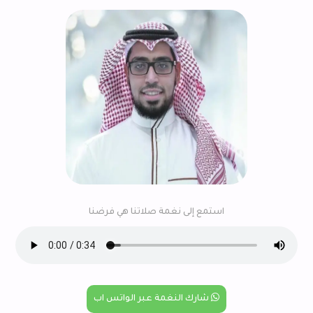
استمع إلى نغمة صلاتنا هي فرضنا
شارك النغمة عبر الواتس اب