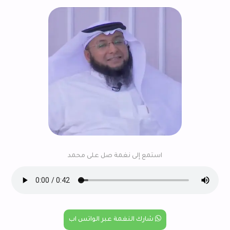
استمع إلى نغمة صل على محمد
شارك النغمة عبر الواتس اب