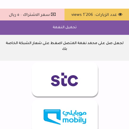
عدد الزيارات: 1٬206 views
سعر الاشتراك : ٥ ريال
تحميل النغمة
لجعل صل على محمد نغمة المتصل اضغط على شعار الشبكة الخاصة
بك