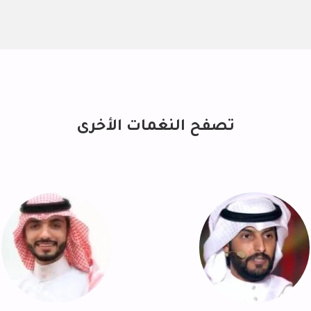
تصفح النغمات الأخرى