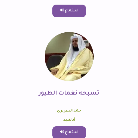
استماع
تسبحه نغمات الطيور
حمد الدغريري
أناشيد
استماع