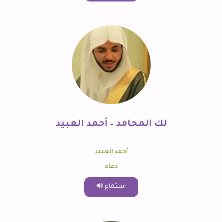
لك المحامد – أحمد العبيد
أحمد العبيد
دعاء
استماع