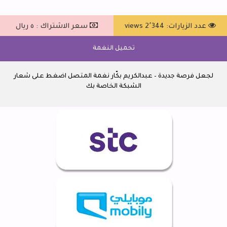
عدد الزيارات: 2٬344 views
سعر الاشتراك : ٥ ريال
تحميل النغمة
لجعل فرصة جديدة – عبدالكريم بكّار نغمة المتصل اضغط على شعار
الشبكة الخاصة بك