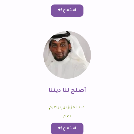
استماع
أصلح لنا ديننا
عبد العزيز بن إبراهيم
دعاء
استماع