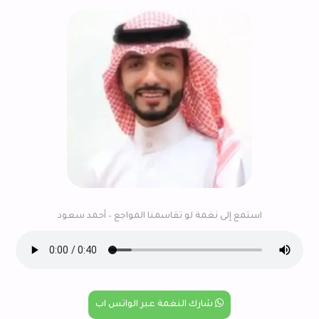
استمع إلى نغمة لو تقاسمنا المواجع – أحمد سعود
شارك النغمة عبر الواتس اب