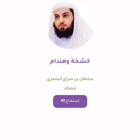
كشخة وهندام
سلطان بن سراي الشمري
قصائد
استماع