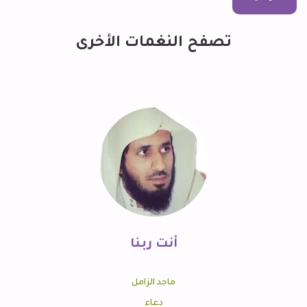
تصفح النغمات الأخرى
أنت ربنا
ماجد الزامل
دعاء