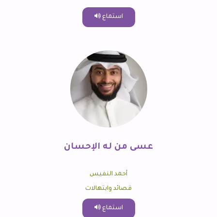
استماع
عسى من له الإحسان
أحمد النفيس
قصائد وابتهالات
استماع