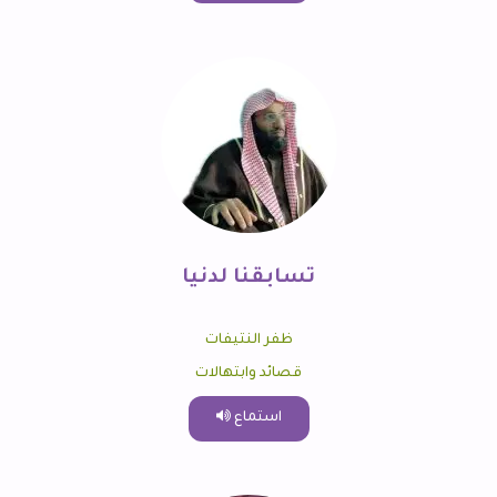
تسابقنا لدنيا
ظفر النتيفات
قصائد وابتهالات
استماع