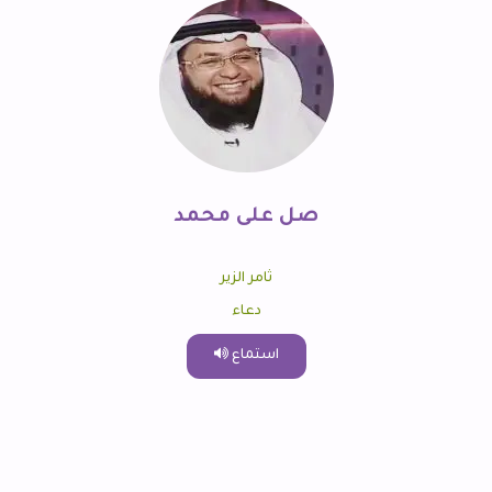
صل على محمد
ثامر الزير
دعاء
استماع