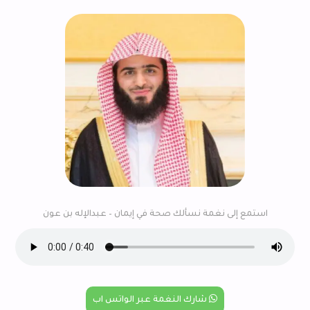
استمع إلى نغمة نسألك صحة في إيمان – عبدالإله بن عون
شارك النغمة عبر الواتس اب