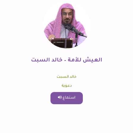
العيش للأمة – خالد السبت
خالد السبت
دعوية
استماع