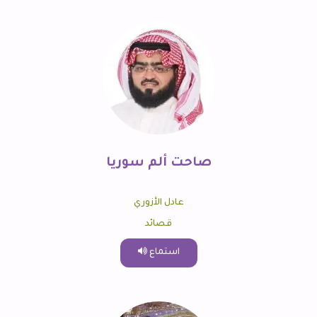
صاحت ألم سوريا
عادل الأزوري
قصائد
استماع