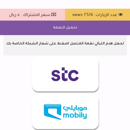
عدد الزيارات: 1٬576 views
سعر الاشتراك : ٥ ريال
تحميل النغمة
لجعل هدم الليالي نغمة المتصل اضغط على شعار الشبكة الخاصة بك