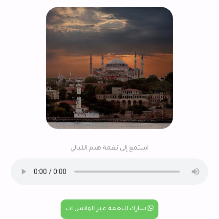
استمع إلى نغمة هدم الليالي
شارك النغمة عبر الواتس اب