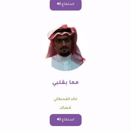
استماع
مما بقلبي
خالد القحطاني
قصائد
استماع