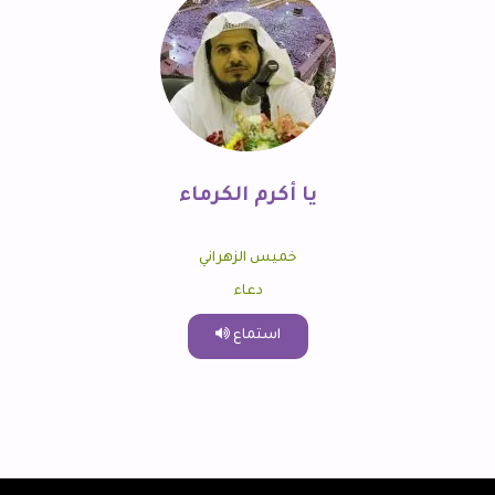
يا أكرم الكرماء
خميس الزهراني
دعاء
استماع