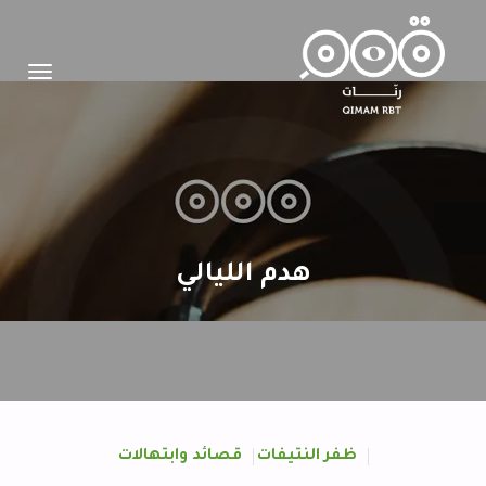
Toggle
igation
هدم الليالي
ظفر النتيفات
قصائد وابتهالات