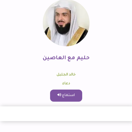
حليم مع العاصين
خالد الجليل
دعاء
استماع