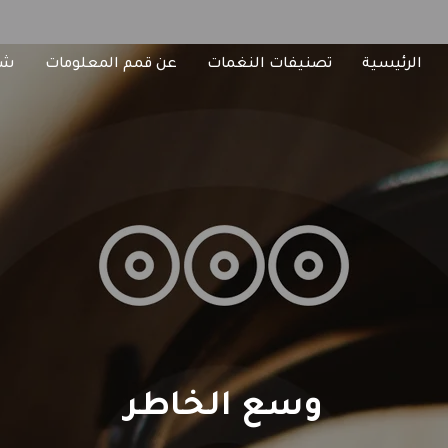
الرئيسية
تصنيفات النغمات
عن قمم المعلومات
شا
وسع الخاطر