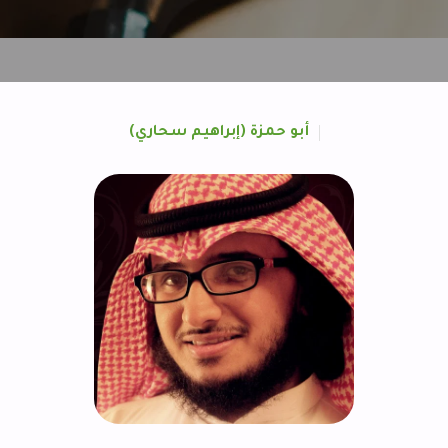
أبو حمزة (إبراهيم سحاري)