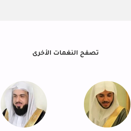
تصفح النغمات الأخرى