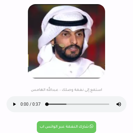
استمع إلى نغمة وصلك – عبدالله الهامس
شارك النغمة عبر الواتس اب