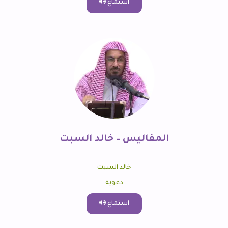
استماع
المفاليس – خالد السبت
خالد السبت
دعوية
استماع