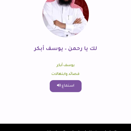
لك يا رحمن – يوسف أبكر
يوسف أبكر
قصائد وابتهالات
استماع