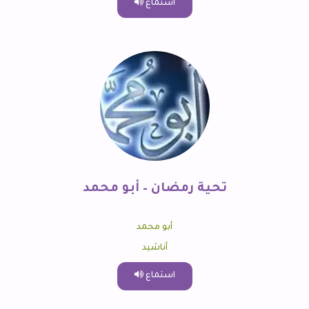
استماع
تحية رمضان – أبو محمد
أبو محمد
أناشيد
استماع